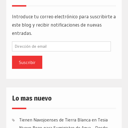
Introduce tu correo electrónico para suscribirte a
este blog y recibir notificaciones de nuevas
entradas.
Dirección
de
email
Lo mas nuevo
Tienen Navojoenses de Tierra Blanca en Tesia
Nuevo Pozo para Suministro de Agua… Desde: