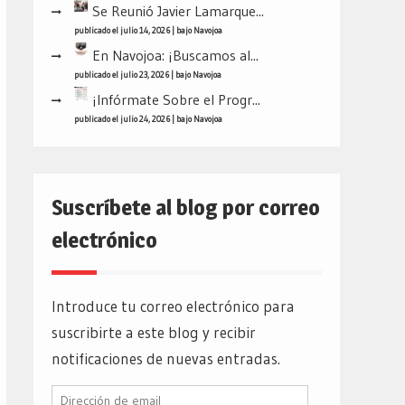
Se Reunió Javier Lamarque...
publicado el julio 14, 2026
|
bajo
Navojoa
En Navojoa: ¡Buscamos al...
publicado el julio 23, 2026
|
bajo
Navojoa
¡Infórmate Sobre el Progr...
publicado el julio 24, 2026
|
bajo
Navojoa
Suscríbete al blog por correo
electrónico
Introduce tu correo electrónico para
suscribirte a este blog y recibir
notificaciones de nuevas entradas.
Dirección