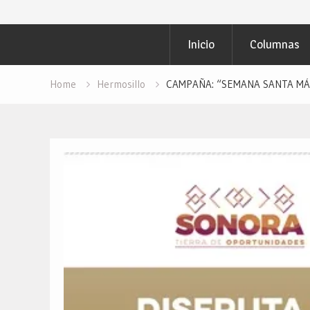
Inicio
Columnas
Home
Hermosillo
CAMPAÑA: “SEMANA SANTA MÁS 