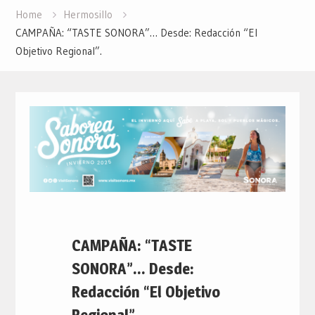
Home
Hermosillo
CAMPAÑA: “TASTE SONORA”… Desde: Redacción “El
Objetivo Regional”.
CAMPAÑA: “TASTE
SONORA”… Desde:
Redacción “El Objetivo
Regional”.