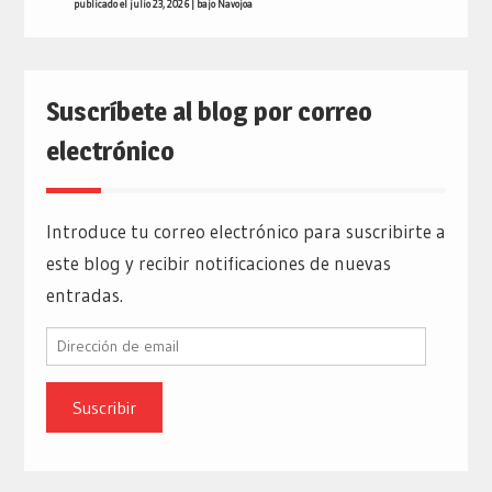
publicado el julio 23, 2026
|
bajo
Navojoa
Suscríbete al blog por correo
electrónico
Introduce tu correo electrónico para suscribirte a
este blog y recibir notificaciones de nuevas
entradas.
Dirección
de
email