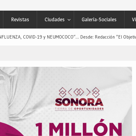
Revistas
Ciudades
Galería-Sociales
V
LUENZA, COVID-19 y NEUMOCOCO”… Desde: Redacción “El Objetivo