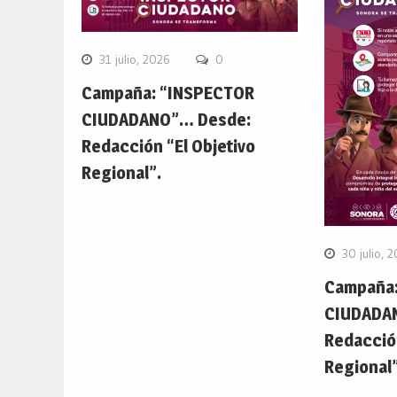
31 julio, 2026
0
Campaña: “INSPECTOR
CIUDADANO”… Desde:
Redacción “El Objetivo
Regional”.
30 julio, 
Campaña:
CIUDADA
Redacción
Regional”