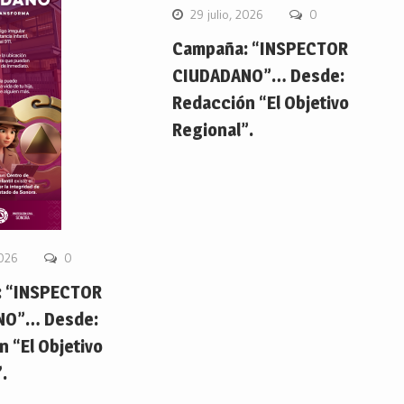
29 julio, 2026
0
Campaña: “INSPECTOR
CIUDADANO”… Desde:
Redacción “El Objetivo
Regional”.
2026
0
 “INSPECTOR
NO”… Desde:
 “El Objetivo
.