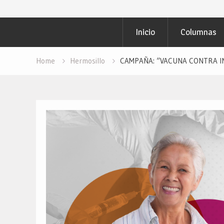
Inicio
Columnas
Home
Hermosillo
CAMPAÑA: “VACUNA CONTRA INF