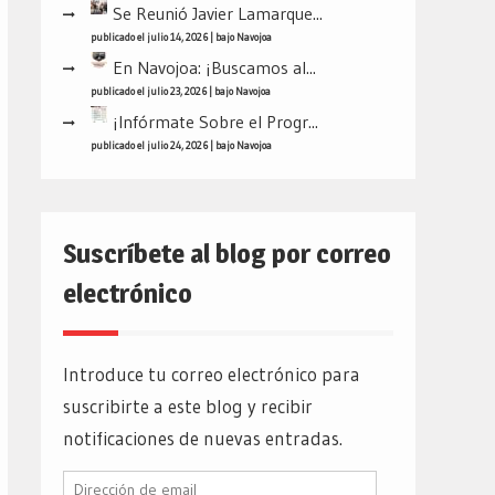
Se Reunió Javier Lamarque...
publicado el julio 14, 2026
|
bajo
Navojoa
En Navojoa: ¡Buscamos al...
publicado el julio 23, 2026
|
bajo
Navojoa
¡Infórmate Sobre el Progr...
publicado el julio 24, 2026
|
bajo
Navojoa
Suscríbete al blog por correo
electrónico
Introduce tu correo electrónico para
suscribirte a este blog y recibir
notificaciones de nuevas entradas.
Dirección