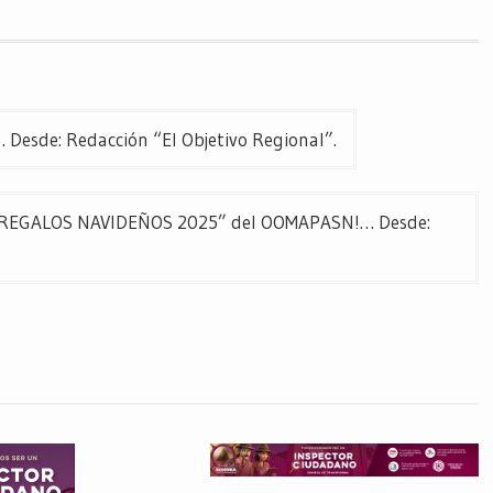
esde: Redacción “El Objetivo Regional”.
S REGALOS NAVIDEÑOS 2025” del OOMAPASN!… Desde: