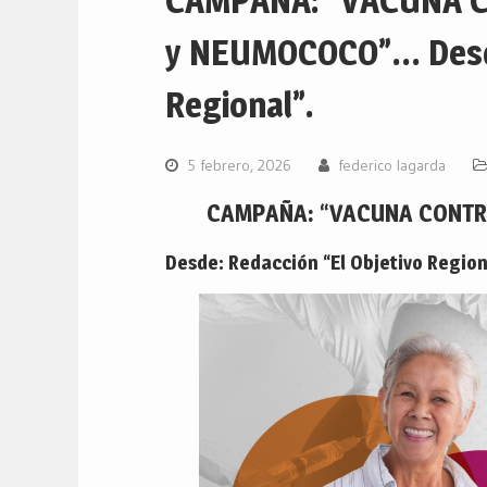
CAMPAÑA: “VACUNA C
y NEUMOCOCO”… Desde
Regional”.
5 febrero, 2026
federico lagarda
CAMPAÑA: “VACUNA CONTRA
Desde: Redacción “El Objetivo Region