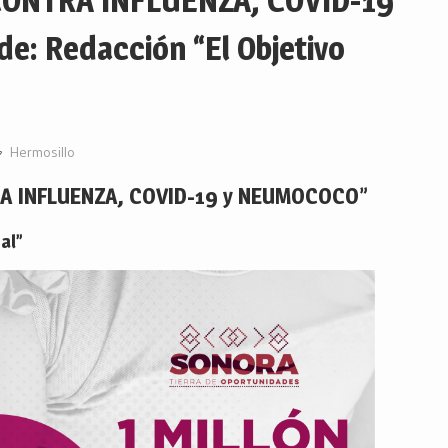
ONTRA INFLUENZA, COVID-19
: Redacción “El Objetivo
Hermosillo
 INFLUENZA, COVID-19 y NEUMOCOCO”
al”