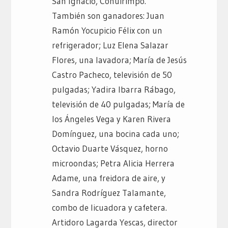
San Ignacio, Cohuirimpo.
También son ganadores: Juan
Ramón Yocupicio Félix con un
refrigerador; Luz Elena Salazar
Flores, una lavadora; María de Jesús
Castro Pacheco, televisión de 50
pulgadas; Yadira Ibarra Rábago,
televisión de 40 pulgadas; María de
los Ángeles Vega y Karen Rivera
Domínguez, una bocina cada uno;
Octavio Duarte Vásquez, horno
microondas; Petra Alicia Herrera
Adame, una freidora de aire, y
Sandra Rodríguez Talamante,
combo de licuadora y cafetera.
Artidoro Lagarda Yescas, director