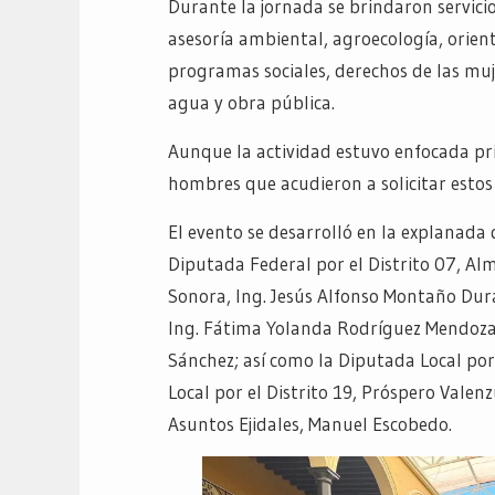
Durante la jornada se brindaron servicio
asesoría ambiental, agroecología, orien
programas sociales, derechos de las muje
agua y obra pública.
Aunque la actividad estuvo enfocada pr
hombres que acudieron a solicitar estos
El evento se desarrolló en la explanada 
Diputada Federal por el Distrito 07, A
Sonora, Ing. Jesús Alfonso Montaño Dura
Ing. Fátima Yolanda Rodríguez Mendoza 
Sánchez; así como la Diputada Local por
Local por el Distrito 19, Próspero Valen
Asuntos Ejidales, Manuel Escobedo.