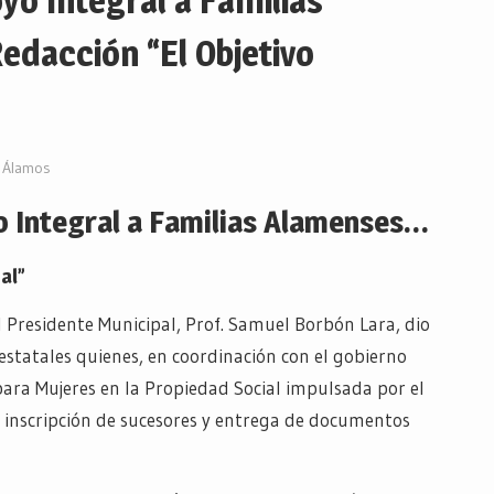
yo Integral a Familias
dacción “El Objetivo
Álamos
o Integral a Familias Alamenses…
al”
 Presidente Municipal, Prof. Samuel Borbón Lara, dio
estatales quienes, en coordinación con el gobierno
para Mujeres en la Propiedad Social impulsada por el
a inscripción de sucesores y entrega de documentos