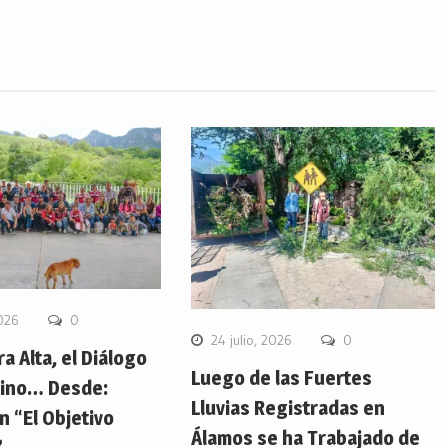
2026
0
24 julio, 2026
0
ra Alta, el Diálogo
Luego de las Fuertes
ino… Desde:
Lluvias Registradas en
 “El Objetivo
Álamos se ha Trabajado de