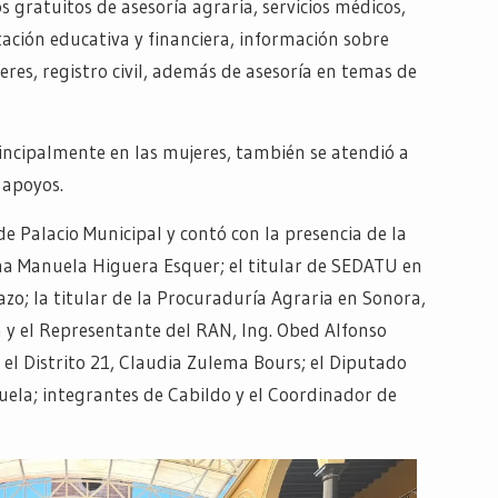
s gratuitos de asesoría agraria, servicios médicos,
tación educativa y financiera, información sobre
res, registro civil, además de asesoría en temas de
incipalmente en las mujeres, también se atendió a
 apoyos.
de Palacio Municipal y contó con la presencia de la
lma Manuela Higuera Esquer; el titular de SEDATU en
zo; la titular de la Procuraduría Agraria en Sonora,
y el Representante del RAN, Ing. Obed Alfonso
 el Distrito 21, Claudia Zulema Bours; el Diputado
zuela; integrantes de Cabildo y el Coordinador de