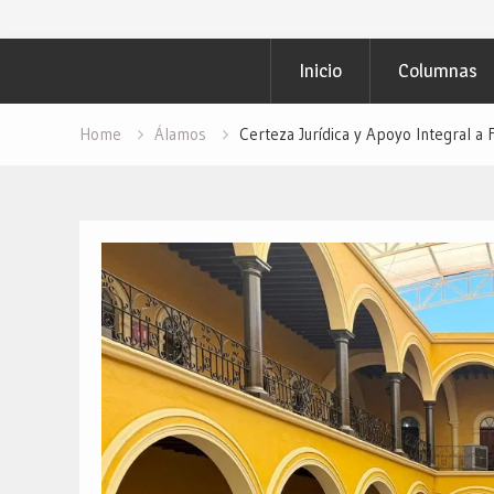
Inicio
Columnas
Home
Álamos
Certeza Jurídica y Apoyo Integral a