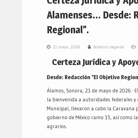
Certeza Jurídica y Apo
Alamenses… Desde: Re
Regional”.
21 mayo, 2026
federico lagarda
Certeza Jurídica y Apoy
Desde: Redacción “El Objetivo Region
Álamos, Sonora, 21 de mayo de 2026.- El
la bienvenida a autoridades federales y 
Municipal, llevaron a cabo la Caravana 
gobierno de México ramo 15, así como l
agrarios.