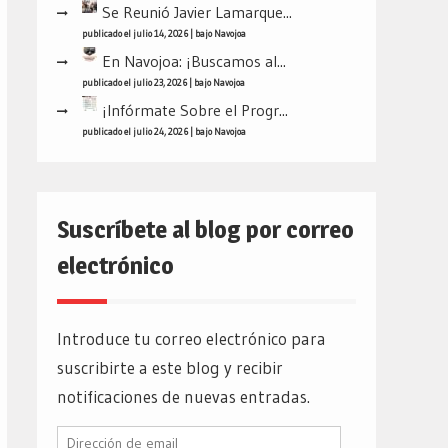
Se Reunió Javier Lamarque...
publicado el julio 14, 2026
|
bajo
Navojoa
En Navojoa: ¡Buscamos al...
publicado el julio 23, 2026
|
bajo
Navojoa
¡Infórmate Sobre el Progr...
publicado el julio 24, 2026
|
bajo
Navojoa
Suscríbete al blog por correo
electrónico
Introduce tu correo electrónico para
suscribirte a este blog y recibir
notificaciones de nuevas entradas.
Dirección