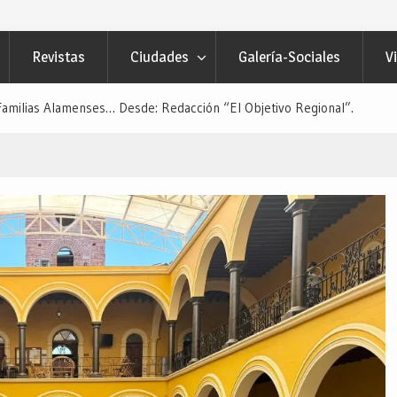
Revistas
Ciudades
Galería-Sociales
V
 Familias Alamenses… Desde: Redacción “El Objetivo Regional”.