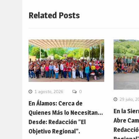
Related Posts
1 agosto, 2026
0
29 julio, 
En Álamos: Cerca de
En la Sier
Quienes Más lo Necesitan…
Abre Cam
Desde: Redacción “El
Redacción
Objetivo Regional”.