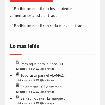
Recibir un email con los siguientes
comentarios a esta entrada.
Recibir un email con cada nueva entrada.
Lo mas leído
!Más Agua para la Zona Ru...
publicado el julio 17, 2026
|
bajo
Navojoa
Todo Listo para el ALAMAZ...
publicado el julio 14, 2026
|
bajo
Álamos
Celebraron 103 Aniversari...
publicado el julio 10, 2026
|
bajo
Navojoa
Se Reunió Javier Lamarque...
publicado el julio 14, 2026
|
bajo
Navojoa