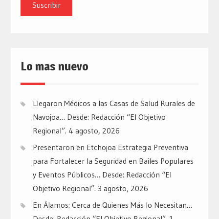
email
Lo mas nuevo
Llegaron Médicos a las Casas de Salud Rurales de
Navojoa… Desde: Redacción “El Objetivo
Regional”.
4 agosto, 2026
Presentaron en Etchojoa Estrategia Preventiva
para Fortalecer la Seguridad en Bailes Populares
y Eventos Públicos… Desde: Redacción “El
Objetivo Regional”.
3 agosto, 2026
En Álamos: Cerca de Quienes Más lo Necesitan…
Desde: Redacción “El Objetivo Regional”.
1