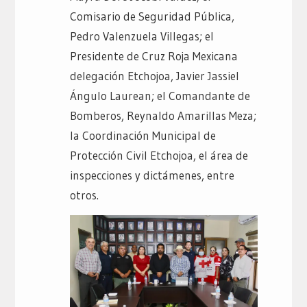
Comisario de Seguridad Pública,
Pedro Valenzuela Villegas; el
Presidente de Cruz Roja Mexicana
delegación Etchojoa, Javier Jassiel
Ángulo Laurean; el Comandante de
Bomberos, Reynaldo Amarillas Meza;
la Coordinación Municipal de
Protección Civil Etchojoa, el área de
inspecciones y dictámenes, entre
otros.