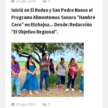
29 julio, 2026
0
Inició en El Rodeo y San Pedro Nuevo el
Programa Alimentemos Sonora “Hambre
Cero” en Etchojoa… Desde: Redacción
“El Objetivo Regional”.
21 julio, 2026
0