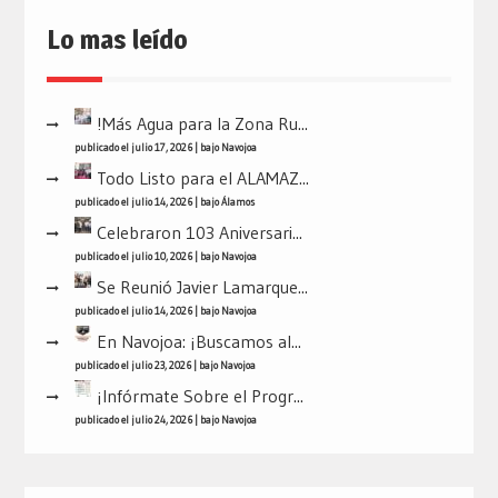
Lo mas leído
!Más Agua para la Zona Ru...
publicado el julio 17, 2026
|
bajo
Navojoa
Todo Listo para el ALAMAZ...
publicado el julio 14, 2026
|
bajo
Álamos
Celebraron 103 Aniversari...
publicado el julio 10, 2026
|
bajo
Navojoa
Se Reunió Javier Lamarque...
publicado el julio 14, 2026
|
bajo
Navojoa
En Navojoa: ¡Buscamos al...
publicado el julio 23, 2026
|
bajo
Navojoa
¡Infórmate Sobre el Progr...
publicado el julio 24, 2026
|
bajo
Navojoa