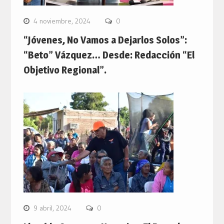
4 noviembre, 2024
0
“Jóvenes, No Vamos a Dejarlos Solos”:
“Beto” Vázquez… Desde: Redacción “El
Objetivo Regional”.
9 abril, 2024
0