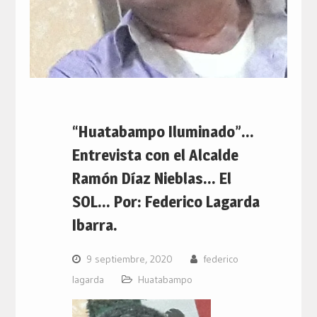
“Huatabampo Iluminado”…
Entrevista con el Alcalde
Ramón Díaz Nieblas… El
SOL… Por: Federico Lagarda
Ibarra.
9 septiembre, 2020
federico
lagarda
Huatabampo