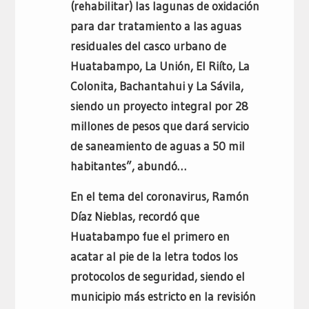
(rehabilitar) las lagunas de oxidación
para dar tratamiento a las aguas
residuales del casco urbano de
Huatabampo, La Unión, El Riíto, La
Colonita, Bachantahui y La Sávila,
siendo un proyecto integral por 28
millones de pesos que dará servicio
de saneamiento de aguas a 50 mil
habitantes”, abundó…
En el tema del coronavirus, Ramón
Díaz Nieblas, recordó que
Huatabampo fue el primero en
acatar al pie de la letra todos los
protocolos de seguridad, siendo el
municipio más estricto en la revisión