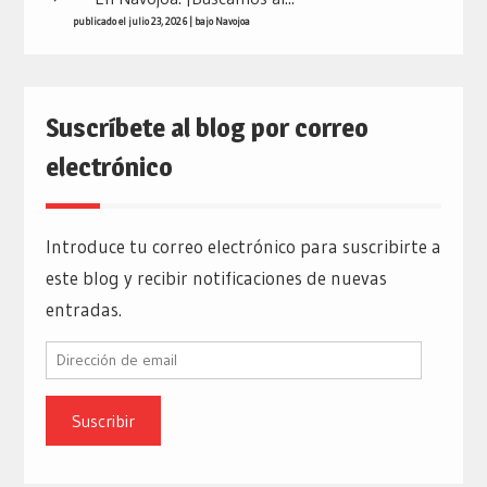
publicado el julio 23, 2026
|
bajo
Navojoa
Suscríbete al blog por correo
electrónico
Introduce tu correo electrónico para suscribirte a
este blog y recibir notificaciones de nuevas
entradas.
Dirección
de
email