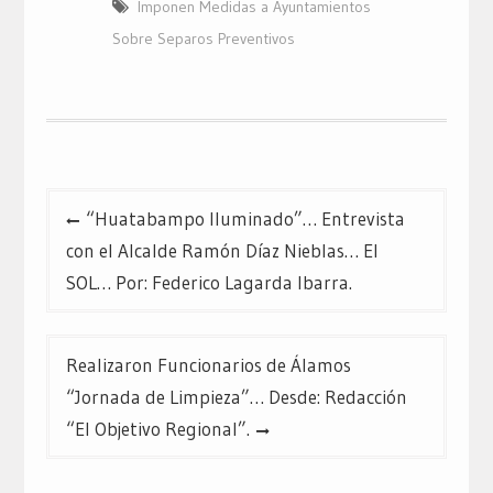
Imponen Medidas a Ayuntamientos
Sobre Separos Preventivos
Navegación
“Huatabampo Iluminado”… Entrevista
de
con el Alcalde Ramón Díaz Nieblas… El
entradas
SOL… Por: Federico Lagarda Ibarra.
Realizaron Funcionarios de Álamos
“Jornada de Limpieza”… Desde: Redacción
“El Objetivo Regional”.