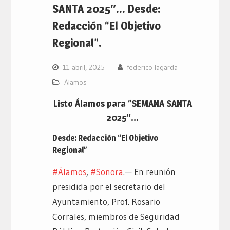
SANTA 2025″… Desde:
Redacción “El Objetivo
Regional”.
11 abril, 2025
federico lagarda
Álamos
Listo Álamos para “SEMANA SANTA
2025″…
Desde: Redacción “El Objetivo
Regional”
#Álamos
,
#Sonora
.— En reunión
presidida por el secretario del
Ayuntamiento, Prof. Rosario
Corrales, miembros de Seguridad