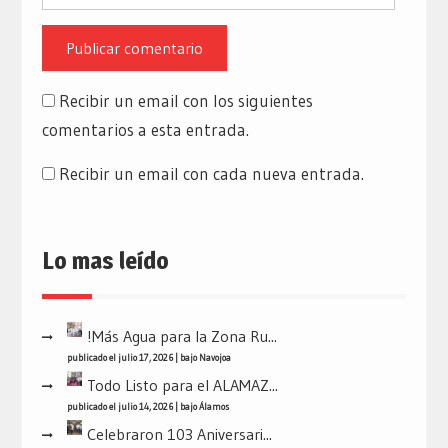
Recibir un email con los siguientes
comentarios a esta entrada.
Recibir un email con cada nueva entrada.
Lo mas leído
!Más Agua para la Zona Ru...
publicado el julio 17, 2026
|
bajo
Navojoa
Todo Listo para el ALAMAZ...
publicado el julio 14, 2026
|
bajo
Álamos
Celebraron 103 Aniversari...