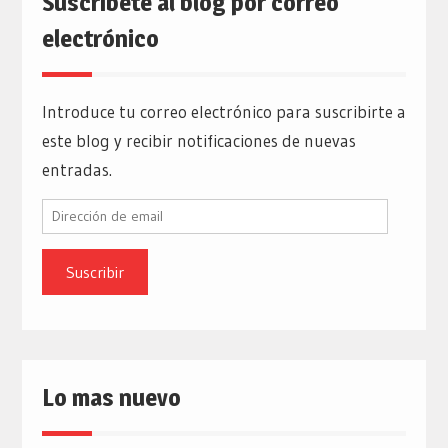
Suscríbete al blog por correo
electrónico
Introduce tu correo electrónico para suscribirte a
este blog y recibir notificaciones de nuevas
entradas.
Dirección
de
email
Lo mas nuevo