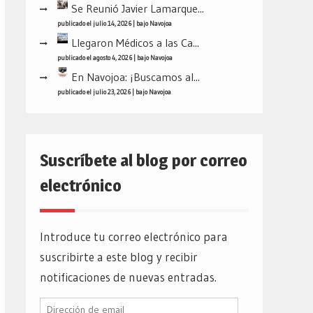
Se Reunió Javier Lamarque...
publicado el julio 14, 2026
|
bajo
Navojoa
Llegaron Médicos a las Ca...
publicado el agosto 4, 2026
|
bajo
Navojoa
En Navojoa: ¡Buscamos al...
publicado el julio 23, 2026
|
bajo
Navojoa
Suscríbete al blog por correo
electrónico
Introduce tu correo electrónico para
suscribirte a este blog y recibir
notificaciones de nuevas entradas.
Dirección