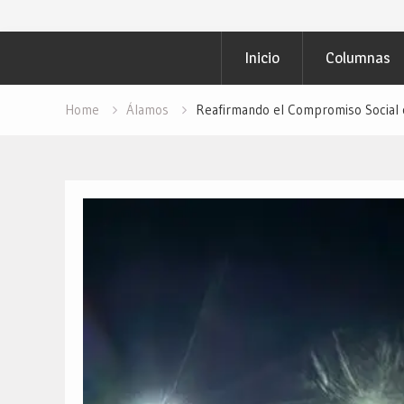
Inicio
Columnas
Home
Álamos
Reafirmando el Compromiso Social 