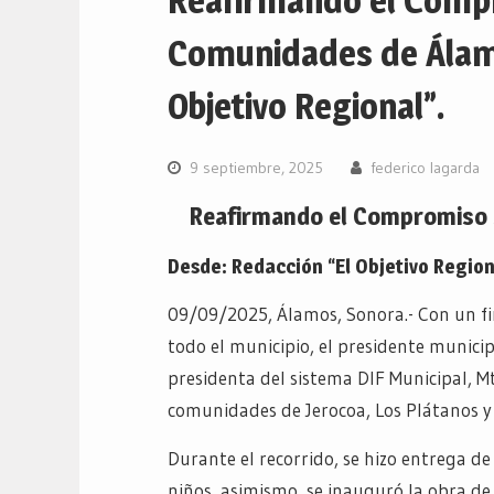
Reafirmando el Compr
Comunidades de Álam
Objetivo Regional”.
9 septiembre, 2025
federico lagarda
Reafirmando el Compromiso 
Desde: Redacción “El Objetivo Region
09/09/2025, Álamos, Sonora.- Con un fi
todo el municipio, el presidente munici
presidenta del sistema DIF Municipal, Mt
comunidades de Jerocoa, Los Plátanos y
Durante el recorrido, se hizo entrega de
niños, asimismo, se inauguró la obra de