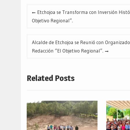
Navegación
Etchojoa se Transforma con Inversión Histó
de
Objetivo Regional”.
entradas
Alcalde de Etchojoa se Reunió con Organiza
Redacción “El Objetivo Regional”.
Related Posts