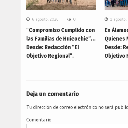
6 agosto, 2026
0
1 agosto,
“Compromiso Cumplido con
En Álamo
las Familias de Huicochic”…
Quienes 
Desde: Redacción “El
Desde: R
Objetivo Regional”.
Objetivo 
Deja un comentario
Tu dirección de correo electrónico no será publi
Comentario