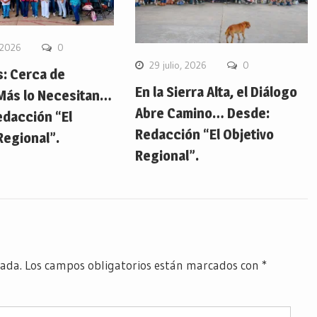
 2026
0
29 julio, 2026
0
s: Cerca de
En la Sierra Alta, el Diálogo
Más lo Necesitan…
Abre Camino… Desde:
edacción “El
Redacción “El Objetivo
Regional”.
Regional”.
cada.
Los campos obligatorios están marcados con
*