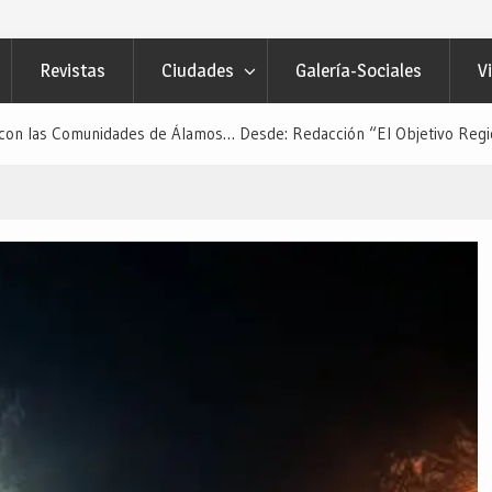
Revistas
Ciudades
Galería-Sociales
V
con las Comunidades de Álamos… Desde: Redacción “El Objetivo Regi