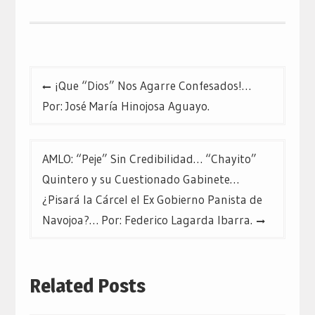
Navegación
¡Que “Dios” Nos Agarre Confesados!…
de
Por: José María Hinojosa Aguayo.
entradas
AMLO: “Peje” Sin Credibilidad… “Chayito”
Quintero y su Cuestionado Gabinete…
¿Pisará la Cárcel el Ex Gobierno Panista de
Navojoa?… Por: Federico Lagarda Ibarra.
Related Posts