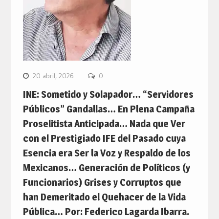
20 abril, 2026
0
INE: Sometido y Solapador… “Servidores
Públicos” Gandallas… En Plena Campaña
Proselitista Anticipada… Nada que Ver
con el Prestigiado IFE del Pasado cuya
Esencia era Ser la Voz y Respaldo de los
Mexicanos… Generación de Políticos (y
Funcionarios) Grises y Corruptos que
han Demeritado el Quehacer de la Vida
Pública… Por: Federico Lagarda Ibarra.