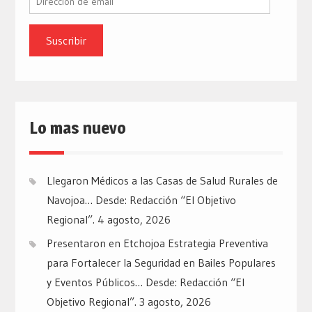
de
email
Lo mas nuevo
Llegaron Médicos a las Casas de Salud Rurales de
Navojoa… Desde: Redacción “El Objetivo
Regional”.
4 agosto, 2026
Presentaron en Etchojoa Estrategia Preventiva
para Fortalecer la Seguridad en Bailes Populares
y Eventos Públicos… Desde: Redacción “El
Objetivo Regional”.
3 agosto, 2026