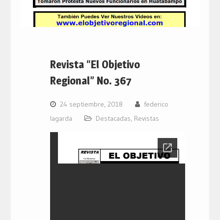
Revista “El Objetivo
Regional” No. 367
24 septiembre, 2018
federico
lagarda
Destacadas
,
Revistas