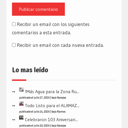
Recibir un email con los siguientes
comentarios a esta entrada.
Recibir un email con cada nueva entrada.
Lo mas leído
!Más Agua para la Zona Ru...
publicado el julio 17, 2026
|
bajo
Navojoa
Todo Listo para el ALAMAZ...
publicado el julio 14, 2026
|
bajo
Álamos
Celebraron 103 Aniversari...
publicado el julio 10, 2026
|
bajo
Navojoa