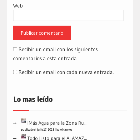
Web
Recibir un email con los siguientes
comentarios a esta entrada.
Recibir un email con cada nueva entrada.
Lo mas leído
!Más Agua para la Zona Ru...
publicado el julio 17, 2026
|
bajo
Navojoa
Todo Listo para el ALAMAZ...