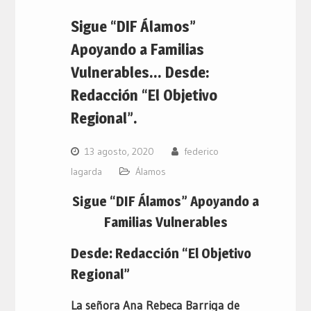
Sigue “DIF Álamos”
Apoyando a Familias
Vulnerables… Desde:
Redacción “El Objetivo
Regional”.
13 agosto, 2020
federico
lagarda
Álamos
Sigue “DIF Álamos” Apoyando a
Familias Vulnerables
Desde: Redacción “El Objetivo
Regional”
La señora Ana Rebeca Barriga de