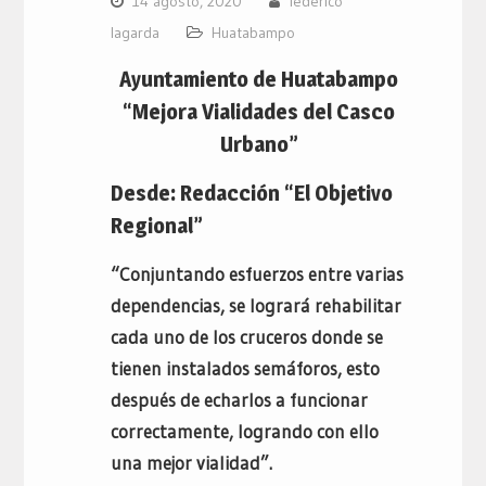
14 agosto, 2020
federico
lagarda
Huatabampo
Ayuntamiento de Huatabampo
“Mejora Vialidades del Casco
Urbano”
Desde: Redacción “El Objetivo
Regional”
“Conjuntando esfuerzos entre varias
dependencias, se logrará rehabilitar
cada uno de los cruceros donde se
tienen instalados semáforos, esto
después de echarlos a funcionar
correctamente, logrando con ello
una mejor vialidad”.