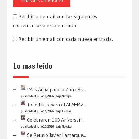
Recibir un email con los siguientes
comentarios a esta entrada.
Recibir un email con cada nueva entrada.
Lo mas leído
!Más Agua para la Zona Ru...
publicado el julio 17, 2026
|
bajo
Navojoa
Todo Listo para el ALAMAZ...
publicado el julio 14, 2026
|
bajo
Álamos
Celebraron 103 Aniversari...
publicado el julio 10, 2026
|
bajo
Navojoa
Se Reunió Javier Lamarque...